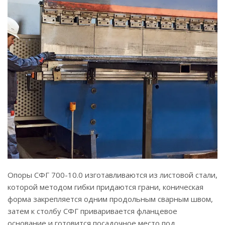
Опоры СФГ 700-10.0 изготавливаются из листовой стали,
которой методом гибки придаются грани, коническая
форма закрепляется одним продольным сварным швом,
затем к столбу СФГ приваривается фланцевое
основание и готовится посадочное место под