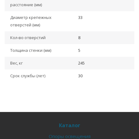
расстояние (мм)
Диаметр крепежных
33
отверстей (мм)
Кол-во отверстий
8
Толщина стенки (мм)
5
Вес, кг
245
Срок службы (лет)
30
Каталог
Опоры освещения