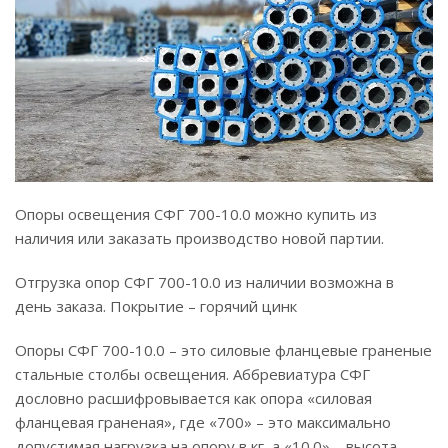
Опоры освещения СФГ 700-10.0 можно купить из
наличия или заказать производство новой партии.
Отгрузка опор СФГ 700-10.0 из наличии возможна в
день заказа. Покрытие – горячий цинк
Опоры СФГ 700-10.0 – это силовые фланцевые граненые
стальные столбы освещения. Аббревиатура СФГ
дословно расшифровывается как опора «силовая
фланцевая граненая», где «700» – это максимально
допустимая нагрузка на опору в кг, а «10.0» – высота