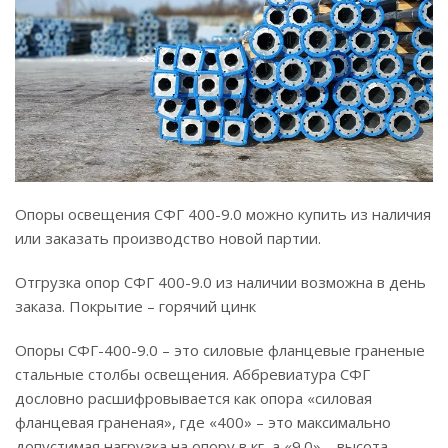
Опоры освещения СФГ 400-9.0 можно купить из наличия
или заказать производство новой партии.
Отгрузка опор СФГ 400-9.0 из наличии возможна в день
заказа. Покрытие – горячий цинк
Опоры СФГ-400-9.0 – это силовые фланцевые граненые
стальные столбы освещения. Аббревиатура СФГ
дословно расшифровывается как опора «силовая
фланцевая граненая», где «400» – это максимально
допустимая нагрузка на опору в кг, а «9.0» – высота