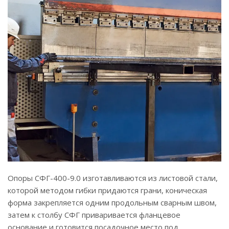
Опоры СФГ-400-9.0 изготавливаются из листовой стали,
которой методом гибки придаются грани, коническая
форма закрепляется одним продольным сварным швом,
затем к столбу СФГ приваривается фланцевое
основание и готовится посадочное место под