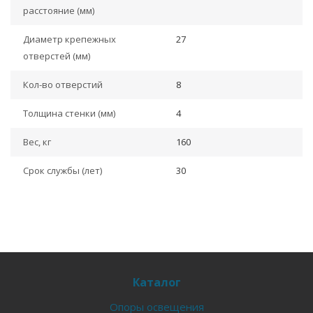
расстояние (мм)
Диаметр крепежных
27
отверстей (мм)
Кол-во отверстий
8
Толщина стенки (мм)
4
Вес, кг
160
Срок службы (лет)
30
Каталог
Опоры освещения