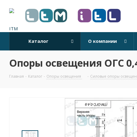
Каталог
О компании
Опоры освещения ОГС 0,4
Главная
-
Каталог
-
Опоры освещения
-
Силовые опоры освещен