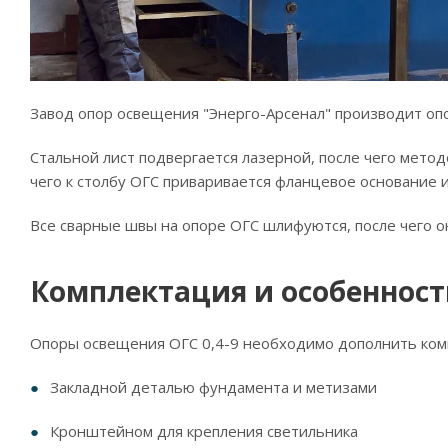
Завод опор освещения "Энерго-Арсенал" производит опо
Стальной лист подвергается лазерной, после чего мето
чего к столбу ОГС приваривается фланцевое основание 
Все сварные швы на опоре ОГС шлифуются, после чего о
Комплектация и особенности
Опоры освещения ОГС 0,4-9 необходимо дополнить ком
Закладной деталью фундамента и метизами
Кронштейном для крепления светильника