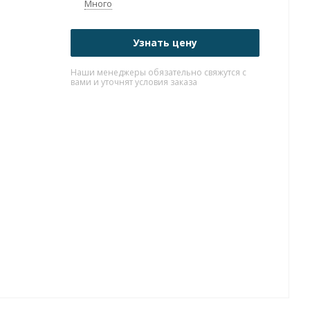
Много
Узнать цену
Наши менеджеры обязательно свяжутся с
вами и уточнят условия заказа