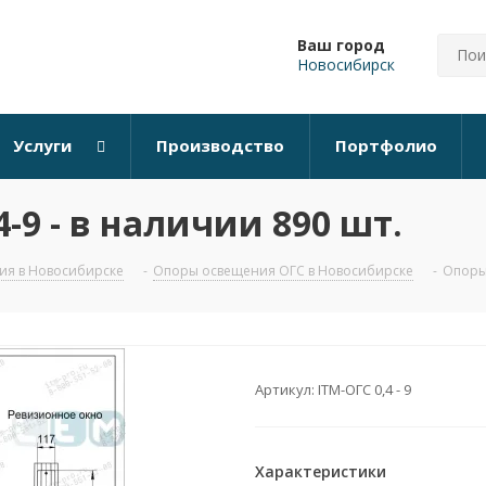
Ваш город
Новосибирск
Услуги
Производство
Портфолио
-9 - в наличии 890 шт.
ия в Новосибирске
-
Опоры освещения ОГС в Новосибирске
-
Опоры 
Артикул:
ITM-ОГС 0,4 - 9
Характеристики