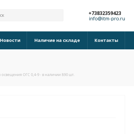
+73832359423
info@itm-pro.ru
Новости
Наличие на складе
Контакты
освещения ОГС 0,4-9 - в наличии 890 шт.