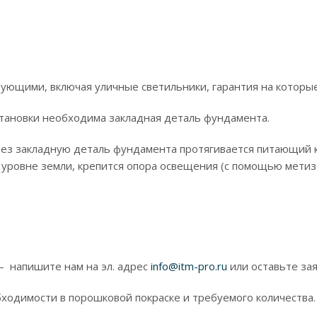
ующими, включая уличные светильники, гарантия на которые 
установки необходима закладная деталь фундамента.
з закладную деталь фундамента протягивается питающий ка
 уровне земли, крепится опора освещения (с помощью метизо
 – напишите нам на эл. адрес
info@itm-pro.ru
или оставьте зая
бходимости в порошковой покраске и требуемого количества.