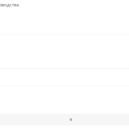
зводства.
9