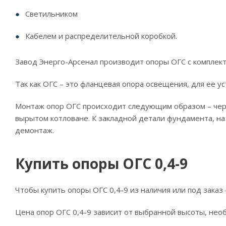
Светильником
Кабелем и распределительной коробкой.
Завод Энерго-Арсенал производит опоры ОГС с комплект
Так как ОГС – это фланцевая опора освещения, для ее 
Монтаж опор ОГС происходит следующим образом – чере
вырытом котловане. К закладной детали фундамента, на
демонтаж.
Купить опоры ОГС 0,4-9
Чтобы купить опоры ОГС 0,4-9 из наличия или под заказ
Цена опор ОГС 0,4-9 зависит от выбранной высоты, нео