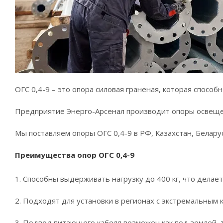
ОГС 0,4-9 – это опора силовая граненая, которая способ
Предприятие Энерго-Арсенал производит опоры освещен
Мы поставляем опоры ОГС 0,4-9 в РФ, Казахстан, Белар
Преимущества опор ОГС 0,4-9
1. Способны выдерживать нагрузку до 400 кг, что дела
2. Подходят для установки в регионах с экстремальным
3. Подвод питающего кабеля возможен как под землей, 