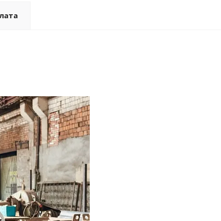
плата